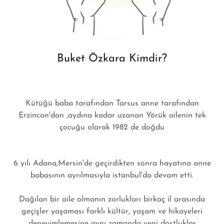
Buket Özkara Kimdir?
Kütüğü baba tarafından Tarsus anne tarafından
Erzincan'dan ,aydına kadar uzanan Yörük ailenin tek
çocuğu olarak 1982 de doğdu
6 yılı Adana,Mersin'de geçirdikten sonra hayatına anne
babasının ayrılmasıyla istanbul'da devam etti.
Dağılan bir aile olmanın zorlukları birkaç il arasında
geçişler yaşaması farklı kültür, yaşam ve hikayeleri
deneyimlemesine aynı zamanda yeni dostluklar