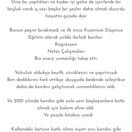
Ona bu yaptıkları ne kadar iyi gelse de içerilerde bir
boşluk vardı iç sesi başka bir şeyler daha olmalı diyordu
hayatta güzele dair
Bunun peşini bırakmadı ve ilk önce Kuantum Düşünce
Eğitimi alarak yolda ilerledi bunları
Regresyon
Nefes Çalışmaları
Bio enerji uzmanlığı takip etti.
Yolculuk oldukça keyifli, sürükleyici ve şaşırtıcıydı
Ben dediklerini fark ettikçe ,duyguda bedende iyileştikce
daha da kendini geliştirerek uzmanlıklarını aldı
Ve 2021 yılında kendisi gibi yola yeni başlayanlara katkı
olmak için kalemi eline aldı
Ve puzzle kitabını yazdı
Kalbindeki bütüne katkı olma niyeti onu kendisi gibi