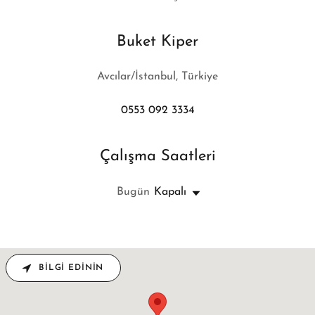
Buket Kiper
Avcılar/İstanbul, Türkiye
0553 092 3334
Çalışma Saatleri
Bugün
Kapalı
BILGI EDININ